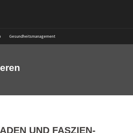
n
Gesundheitsmanagement
ieren
ADEN UND FASZIEN-