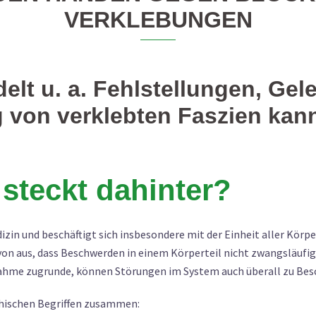
VERKLEBUNGEN
elt u. a. Fehlstellungen, Ge
 von verklebten Faszien ka
steckt dahinter?
dizin und beschäftigt sich insbesondere mit der Einheit aller Kö
n aus, dass Beschwerden in einem Körperteil nicht zwangsläufig
ahme zugrunde, können Störungen im System auch überall zu Bes
chischen Begriffen zusammen: