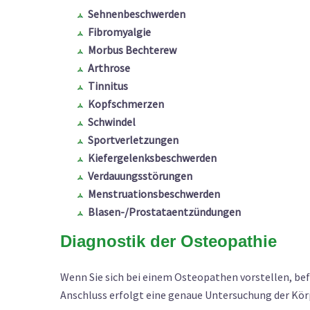
Sehnenbeschwerden
Fibromyalgie
Morbus Bechterew
Arthrose
Tinnitus
Kopfschmerzen
Schwindel
Sportverletzungen
Kiefergelenksbeschwerden
Verdauungsstörungen
Menstruationsbeschwerden
Blasen-/Prostataentzündungen
Diagnostik der Osteopathie
Wenn Sie sich bei einem Osteopathen vorstellen, be
Anschluss erfolgt eine genaue Untersuchung der Kö