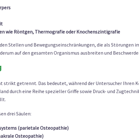
rpers
it
ten wie Röntgen, Thermografie oder Knochenszintigrafie
den Stellen und Bewegungseinschränkungen, die als Störungen i
ederum auf den gesamten Organismus ausbreiten und Beschwerden
g
ht strikt getrennt. Das bedeutet, während der Untersucher Ihren
Hand durch eine Reihe spezieller Griffe sowie Druck- und Zugtechn
lt.
en drei Säulen:
ystems (parietale Osteopathie)
sakrale Osteopathie)