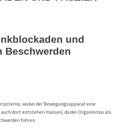
lenkblockaden und
nn Beschwerden
rpersysteme, wobei der Bewegungsapparat eine
 auch dort entstehen müssen, da der Organismus als
chwerden führen.