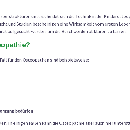
perstrukturen unterscheidet sich die Technik in der Kinderosteo
ucht und Studien bescheinigen eine Wirksamkeit vom ersten Leben
rarzt aufgesucht werden, um die Beschwerden abklären zu lassen.
eopathie?
Fall für den Osteopathen sind beispielsweise:
rsorgung bedürfen
llen. In einigen Fällen kann die Osteopathie aber auch hier unters