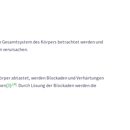
m Gesamtsystem des Körpers betrachtet werden und
 verursachen.
 Körper abtastet, werden Blockaden und Verhärtungen
,
[4]
iken
[3]
. Durch Lösung der Blockaden werden die