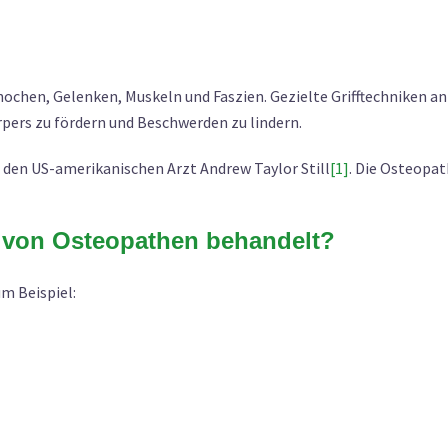
chen, Gelenken, Muskeln und Faszien. Gezielte Grifftechniken 
rpers zu fördern und Beschwerden zu lindern.
 den US-amerikanischen Arzt Andrew Taylor Still
[1]
. Die Osteopat
von Osteopathen behandelt?
m Beispiel: