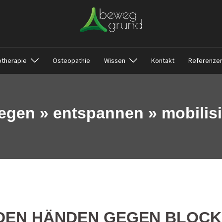
otherapie
Osteopathie
Wissen
Kontakt
Referenze
gen » entspannen » mobilis
 DEN HÄNDEN GEGEN BLOCK