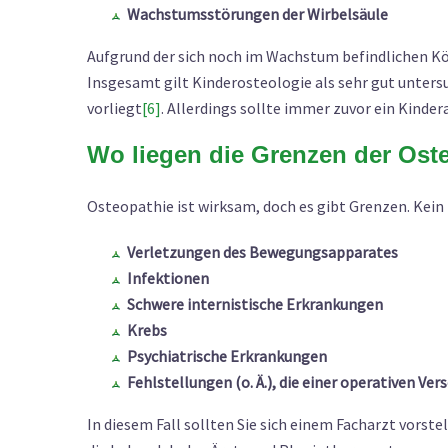
Wachstumsstörungen der Wirbelsäule
Aufgrund der sich noch im Wachstum befindlichen Kör
Insgesamt gilt Kinderosteologie als sehr gut unters
vorliegt
[6]
. Allerdings sollte immer zuvor ein Kinde
Wo liegen die Grenzen der Ost
Osteopathie ist wirksam, doch es gibt Grenzen. Kein 
Verletzungen des Bewegungsapparates
Infektionen
Schwere internistische Erkrankungen
Krebs
Psychiatrische Erkrankungen
Fehlstellungen (o. Ä.), die einer operativen Ve
In diesem Fall sollten Sie sich einem Facharzt vorste