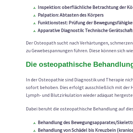
Inspektion: oberflächliche Betrachtung der Kö
Palpation: Abtasten des Körpers
Funktionstest: Prüfung der Bewegungsfähigke
Apparative Diagnostik: Technische Gerätschaf
Der Osteopath sucht nach Verhärtungen, schmerzen
zu Gewebespannungen führen. Diese können sich wi
Die osteopathische Behandlun
In der Osteopathie sind Diagnostik und Therapie nic
sofort behoben. Dies erfolgt ausschließlich mit der 
Lymph- und Blutzirkulation wieder adäquat hergestel
Dabei beruht die osteopathische Behandlung auf dies
Behandlung des Bewegungsapparates/Skeletts
Behandlung von Schädel bis Kreuzbein (kranio