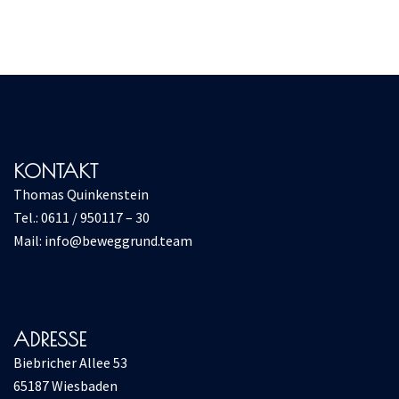
KONTAKT
Thomas Quinkenstein
Tel.: 0611 / 950117 – 30
Mail:
info@beweggrund.team
ADRESSE
Biebricher Allee 53
65187 Wiesbaden