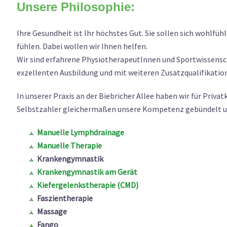
Unsere Philosophie:
Ihre Gesundheit ist Ihr höchstes Gut. Sie sollen sich wohlfüh
fühlen. Dabei wollen wir Ihnen helfen.
Wir sind erfahrene PhysiotherapeutInnen und Sportwissensc
exzellenten Ausbildung und mit weiteren Zusatzqualifikatio
In unserer Praxis an der Biebricher Allee haben wir für Priv
Selbstzahler gleichermaßen unsere Kompetenz gebündelt un
Manuelle Lymphdrainage
Manuelle Therapie
Krankengymnastik
Krankengymnastik am Gerät
Kiefergelenkstherapie (CMD)
Faszientherapie
Massage
Fango