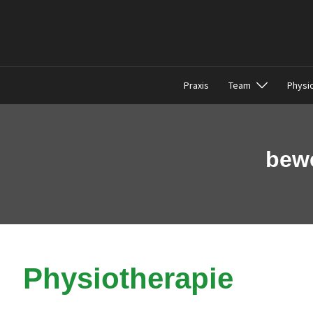
Zum
Inhalt
springen
Praxis
Team
Physi
bewe
Physiotherapie