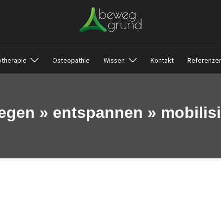
otherapie
Osteopathie
Wissen
Kontakt
Referenze
gen » entspannen » mobilis