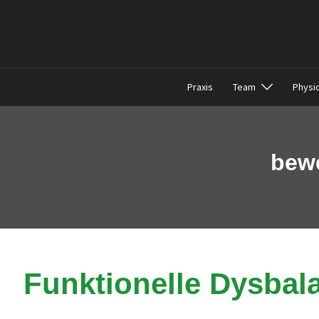
Zum
Inhalt
springen
Praxis
Team
Physi
bewe
Funktionelle Dysbal