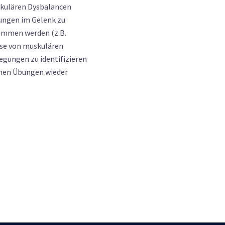
skulären Dysbalancen
gungen im Gelenk zu
ommen werden (z.B.
yse von muskulären
egungen zu identifizieren
chen Übungen wieder