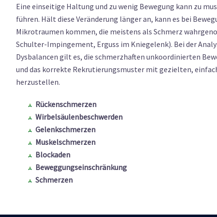
Eine einseitige Haltung und zu wenig Bewegung kann zu mu
führen. Hält diese Veränderung länger an, kann es bei Bewe
Mikrotraumen kommen, die meistens als Schmerz wahrgen
Schulter-Impingement, Erguss im Kniegelenk). Bei der Anal
Dysbalancen gilt es, die schmerzhaften unkoordinierten Bew
und das korrekte Rekrutierungsmuster mit gezielten, einfa
herzustellen.
Rückenschmerzen
Wirbelsäulenbeschwerden
Gelenkschmerzen
Muskelschmerzen
Blockaden
Beweggungseinschränkung
Schmerzen